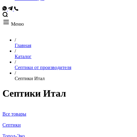
Меню
/
Главная
/
Каталог
/
Септики от производителя
/
Септики Итал
Септики Итал
Все товары
Септики
Топол-Эко