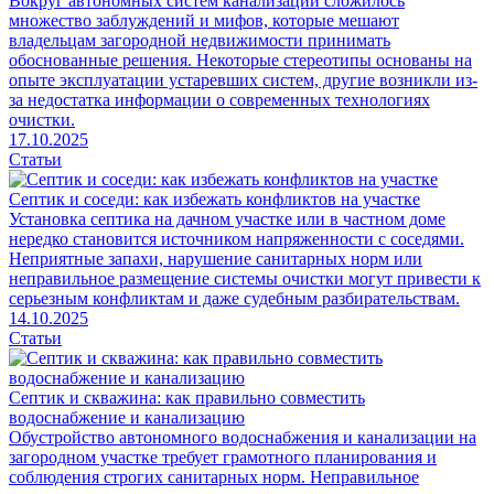
Вокруг автономных систем канализации сложилось
множество заблуждений и мифов, которые мешают
владельцам загородной недвижимости принимать
обоснованные решения. Некоторые стереотипы основаны на
опыте эксплуатации устаревших систем, другие возникли из-
за недостатка информации о современных технологиях
очистки.
17.10.2025
Статьи
Септик и соседи: как избежать конфликтов на участке
Установка септика на дачном участке или в частном доме
нередко становится источником напряженности с соседями.
Неприятные запахи, нарушение санитарных норм или
неправильное размещение системы очистки могут привести к
серьезным конфликтам и даже судебным разбирательствам.
14.10.2025
Статьи
Септик и скважина: как правильно совместить
водоснабжение и канализацию
Обустройство автономного водоснабжения и канализации на
загородном участке требует грамотного планирования и
соблюдения строгих санитарных норм. Неправильное