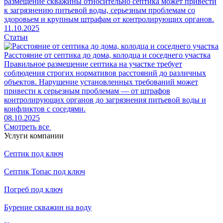
размещение скважины относительно септика может привести
к загрязнению питьевой воды, серьезным проблемам со
здоровьем и крупным штрафам от контролирующих органов.
11.10.2025
Статьи
Расстояние от септика до дома, колодца и соседнего участка
Правильное размещение септика на участке требует
соблюдения строгих нормативов расстояний до различных
объектов. Нарушение установленных требований может
привести к серьезным проблемам — от штрафов
контролирующих органов до загрязнения питьевой воды и
конфликтов с соседями.
08.10.2025
Смотреть все
Услуги компании
Септик под ключ
Септик Топас под ключ
Погреб под ключ
Бурение скважин на воду