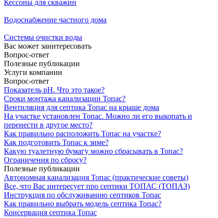
Кессоны для скважин
Водоснабжение частного дома
Системы очистки воды
Вас может заинтересовать
Вопрос-ответ
Полезные публикации
Услуги компании
Вопрос-ответ
Показатель рН. Что это такое?
Сроки монтажа канализации Топас?
Вентиляция для септика Топас на крыше дома
На участке установлен Топас. Можно ли его выкопать и
перенести в другое место?
Как правильно расположить Топас на участке?
Как подготовить Топас к зиме?
Какую туалетную бумагу можно сбрасывать в Топас?
Ограничения по сбросу?
Полезные публикации
Автономная канализация Топас (практические советы)
Все, что Вас интересует про септики ТОПАС (ТОПАЗ)
Инструкция по обслуживанию септиков Топас
Как правильно выбрать модель септика Топас?
Консервация септика Топас