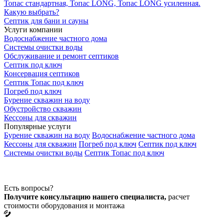
Топас стандартная, Топас LONG, Топас LONG усиленная.
Какую выбрать?
Септик для бани и сауны
Услуги компании
Водоснабжение частного дома
Системы очистки воды
Обслуживание и ремонт септиков
Септик под ключ
Консервация септиков
Септик Топас под ключ
Погреб под ключ
Бурение скважин на воду
Обустройство скважин
Кессоны для скважин
Популярные услуги
Бурение скважин на воду
Водоснабжение частного дома
Кессоны для скважин
Погреб под ключ
Септик под ключ
Системы очистки воды
Септик Топас под ключ
Есть вопросы?
Получите консультацию нашего специалиста,
расчет
стоимости оборудования и монтажа