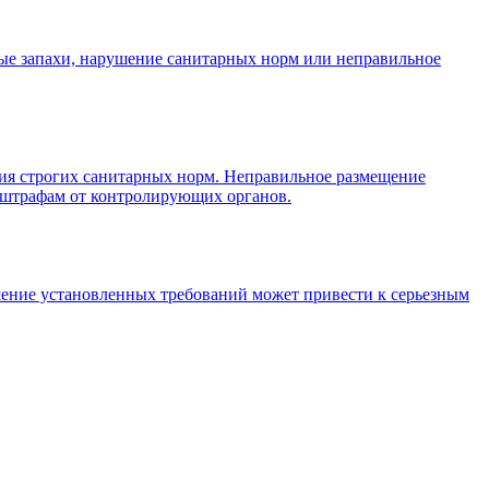
ные запахи, нарушение санитарных норм или неправильное
ния строгих санитарных норм. Неправильное размещение
 штрафам от контролирующих органов.
шение установленных требований может привести к серьезным