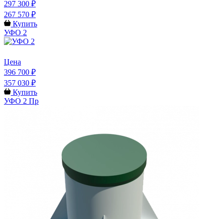
297 300 ₽
267 570 ₽
Купить
УФО 2
Цена
396 700 ₽
357 030 ₽
Купить
УФО 2 Пр