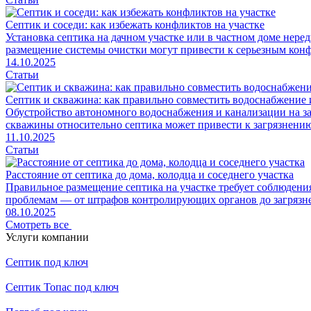
Септик и соседи: как избежать конфликтов на участке
Установка септика на дачном участке или в частном доме нер
размещение системы очистки могут привести к серьезным конф
14.10.2025
Статьи
Септик и скважина: как правильно совместить водоснабжение
Обустройство автономного водоснабжения и канализации на з
скважины относительно септика может привести к загрязнени
11.10.2025
Статьи
Расстояние от септика до дома, колодца и соседнего участка
Правильное размещение септика на участке требует соблюдени
проблемам — от штрафов контролирующих органов до загрязне
08.10.2025
Смотреть все
Услуги компании
Септик под ключ
Септик Топас под ключ