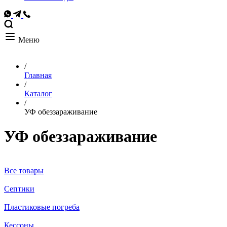
Меню
/
Главная
/
Каталог
/
УФ обеззараживание
УФ обеззараживание
Все товары
Септики
Пластиковые погреба
Кессоны