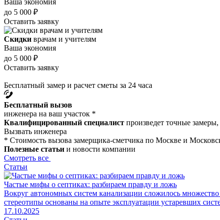
Ваша экономия
до 5 000 ₽
Оставить заявку
Скидки
врачам и учителям
Ваша экономия
до 5 000 ₽
Оставить заявку
Бесплатный замер и расчет сметы за 24 часа
Бесплатный вызов
инженера на ваш участок *
Квалифицированный специалист
произведет точные замеры, 
Вызвать инженера
* Стоимость вызова замерщика-сметчика по Москве и Московск
Полезные статьи
и новости компании
Смотреть все
Статьи
Частые мифы о септиках: разбираем правду и ложь
Вокруг автономных систем канализации сложилось множество
стереотипы основаны на опыте эксплуатации устаревших систе
17.10.2025
Статьи