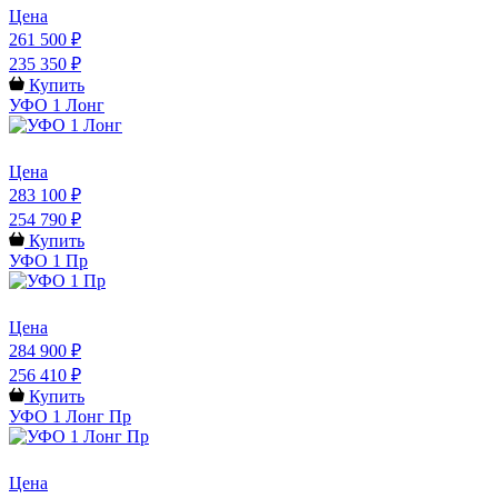
Цена
261 500 ₽
235 350 ₽
Купить
УФО 1 Лонг
Цена
283 100 ₽
254 790 ₽
Купить
УФО 1 Пр
Цена
284 900 ₽
256 410 ₽
Купить
УФО 1 Лонг Пр
Цена