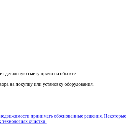
ет детальную смету прямо на объекте
вора на покупку или установку оборудования.
 недвижимости принимать обоснованные решения. Некоторые
 технологиях очистки.