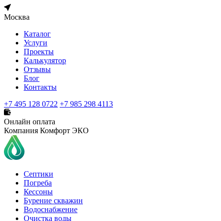
Москва
Каталог
Услуги
Проекты
Калькулятор
Отзывы
Блог
Контакты
+7 495 128 0722
+7 985 298 4113
Онлайн оплата
Компания Комфорт ЭКО
Септики
Погреба
Кессоны
Бурение скважин
Водоснабжение
Очистка воды