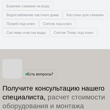
Бурение скважин на воду
Водоснабжение частного дома
Кессоны для скважин
Погреб под ключ
Септик под ключ
Системы очистки воды
Септик Топас под ключ
Есть вопросы?
Получите консультацию нашего
специалиста,
расчет стоимости
оборудования и монтажа