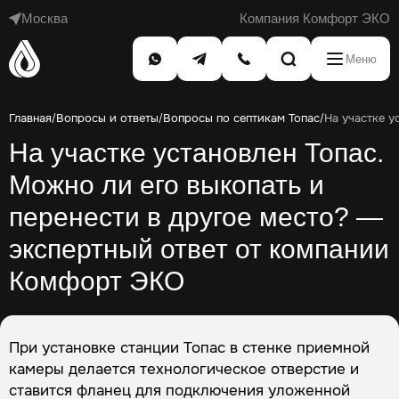
Москва
Компания Комфорт ЭКО
Меню
Главная
Вопросы и ответы
Вопросы по септикам Топас
На участке у
/
/
/
На участке установлен Топас.
Можно ли его выкопать и
перенести в другое место? —
экспертный ответ от компании
Комфорт ЭКО
При установке станции Топас в стенке приемной
камеры делается технологическое отверстие и
ставится фланец для подключения уложенной