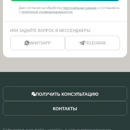
Даю согласие на обработку
персональных данных
и соглашаюсь
с
политикой конфиденциальности
ИЛИ ЗАДАЙТЕ ВОПРОС В МЕССЕНДЖЕРЫ
WHATSAPP
TELEGRAM
ПОЛУЧИТЬ КОНСУЛЬТАЦИЮ
КОНТАКТЫ
Сайт использует файлы «cookie», с целью персонализации